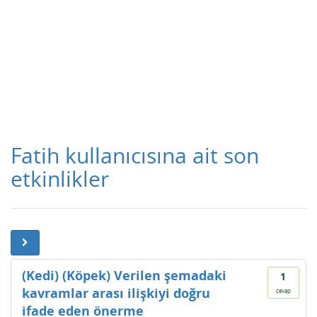
Fatih kullanıcısına ait son
etkinlikler
(Kedi) (Köpek) Verilen şemadaki
1
kavramlar arası ilişkiyi doğru
cevap
ifade eden önerme