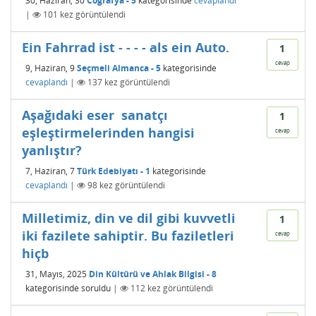
30, Haziran, 30
Coğrafya - 5
kategorisinde
cevaplandı
|
101
kez görüntülendi
Ein Fahrrad ist - - - - als ein Auto.
1
cevap
9, Haziran, 9
Seçmeli Almanca - 5
kategorisinde
cevaplandı
|
137
kez görüntülendi
Aşağıdaki eser  sanatçı
1
eşleştirmelerinden hangisi
cevap
yanlıştır?
7, Haziran, 7
Türk Edebiyatı - 1
kategorisinde
cevaplandı
|
98
kez görüntülendi
Milletimiz, din ve dil gibi kuvvetli
1
iki fazilete sahiptir. Bu faziletleri
cevap
hiçb
31, Mayıs, 2025
Din Kültürü ve Ahlak Bilgisi - 8
kategorisinde
soruldu
|
112
kez görüntülendi