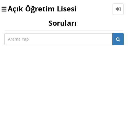
Açık Öğretim Lisesi
Toggle
navigation
Soruları