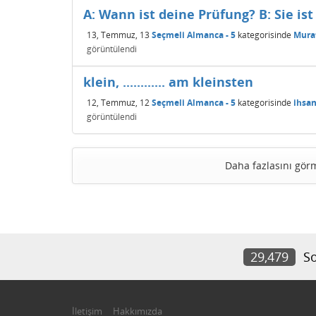
A: Wann ist deine Prüfung? B: Sie ist 
13, Temmuz, 13
Seçmeli Almanca - 5
kategorisinde
Mura
görüntülendi
klein, ............ am kleinsten
12, Temmuz, 12
Seçmeli Almanca - 5
kategorisinde
ihsa
görüntülendi
Daha fazlasını gör
29,479
So
İletişim
Hakkımızda