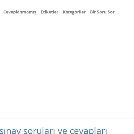
Cevaplanmamış
Etiketler
Kategoriler
Bir Soru Sor
sınav soruları ve cevapları