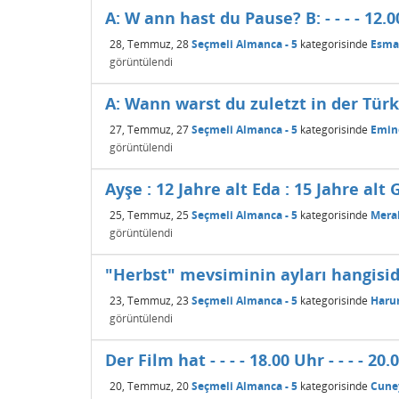
A: W ann hast du Pause? B: - - - - 12.0
28, Temmuz, 28
Seçmeli Almanca - 5
kategorisinde
Esma
görüntülendi
A: Wann warst du zuletzt in der Türkei?
27, Temmuz, 27
Seçmeli Almanca - 5
kategorisinde
Emin
görüntülendi
Ayşe : 12 Jahre alt Eda : 15 Jahre alt G
25, Temmuz, 25
Seçmeli Almanca - 5
kategorisinde
Mera
görüntülendi
"Herbst" mevsiminin ayları hangisid
23, Temmuz, 23
Seçmeli Almanca - 5
kategorisinde
Haru
görüntülendi
Der Film hat - - - - 18.00 Uhr - - - - 2
20, Temmuz, 20
Seçmeli Almanca - 5
kategorisinde
Cune