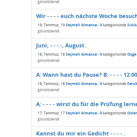
görüntülendi
Wir - - - - euch nächste Woche besuc
19, Temmuz, 19
Seçmeli Almanca - 5
kategorisinde
Sıdık
görüntülendi
Juni, - - - -, August.
18, Temmuz, 18
Seçmeli Almanca - 5
kategorisinde
Ozge
görüntülendi
A: Wann hast du Pause? B: - - - - 12.0
18, Temmuz, 18
Seçmeli Almanca - 5
kategorisinde
Faru
görüntülendi
A: - - - - wirst du für die Prüfung ler
17, Temmuz, 17
Seçmeli Almanca - 5
kategorisinde
Ozle
görüntülendi
Kannst du mir ein Gedicht - - - - .