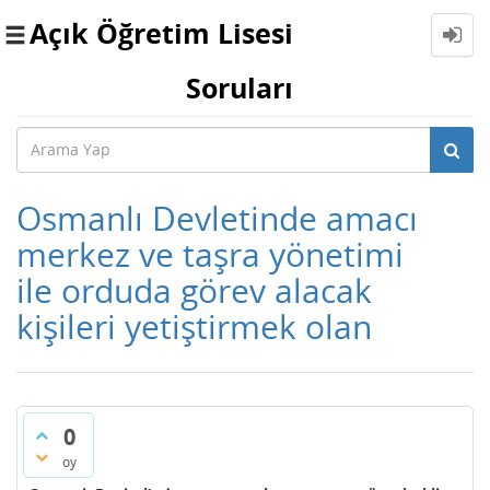
Açık Öğretim Lisesi
Toggle
navigation
Soruları
Osmanlı Devletinde amacı
merkez ve taşra yönetimi
ile orduda görev alacak
kişileri yetiştirmek olan
0
oy