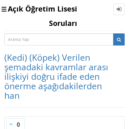
Açık Öğretim Lisesi
Toggle
navigation
Soruları
(Kedi) (Köpek) Verilen
şemadaki kavramlar arası
ilişkiyi doğru ifade eden
önerme aşağıdakilerden
han
0