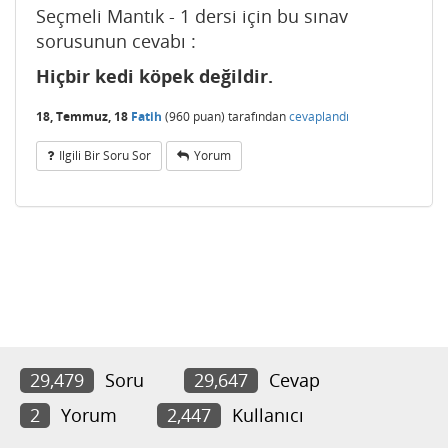
Seçmeli Mantık - 1 dersi için bu sınav
sorusunun cevabı :
Hiçbir kedi köpek değildir.
18, Temmuz, 18
Fatih
(
960
puan)
tarafından
cevaplandı
Ilgili Bir Soru Sor
Yorum
29,479
Soru
29,647
Cevap
2
Yorum
2,447
Kullanıcı