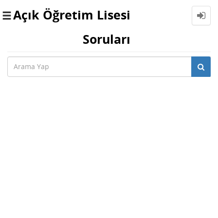
Açık Öğretim Lisesi
Toggle
navigation
Soruları