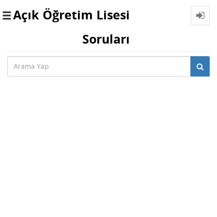
Açık Öğretim Lisesi
Toggle
navigation
Soruları