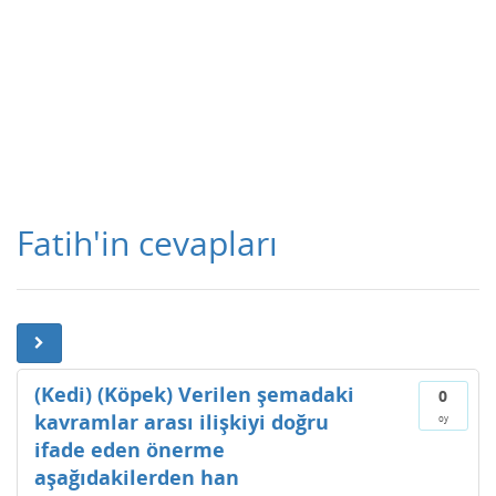
Fatih'in cevapları
(Kedi) (Köpek) Verilen şemadaki
0
kavramlar arası ilişkiyi doğru
oy
ifade eden önerme
aşağıdakilerden han