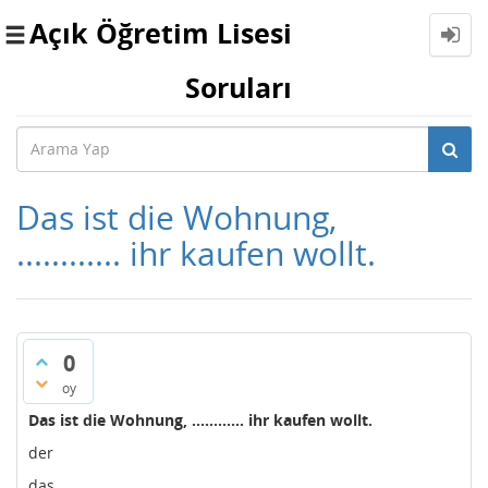
Açık Öğretim Lisesi
Toggle
navigation
Soruları
Das ist die Wohnung,
............ ihr kaufen wollt.
0
oy
Das ist die Wohnung, ............ ihr kaufen wollt.
der
das