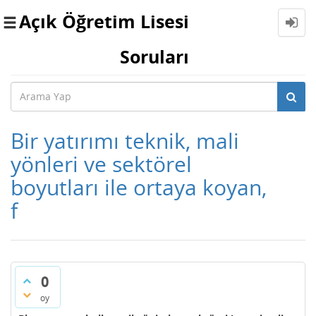
Açık Öğretim Lisesi
Toggle
navigation
Soruları
Bir yatırımı teknik, mali
yönleri ve sektörel
boyutları ile ortaya koyan,
f
0
oy