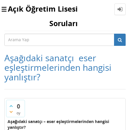
Açık Öğretim Lisesi
Toggle
navigation
Soruları
Aşağıdaki sanatçı  eser
eşleştirmelerinden hangisi
yanlıştır?
0
oy
Aşağıdaki sanatçı – eser eşleştirmelerinden hangisi
yanlıştır?