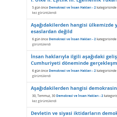
5 gün
önce
Demokrasi ve İnsan Hakları - 2
kategorisinde
kez görüntülendi
Aşağıdakilerden hangisi ülkemizde y
esaslardan değild
6 gün
önce
Demokrasi ve İnsan Hakları - 2
kategorisinde
görüntülendi
İnsan haklarıyla ilgili aşağıdaki ge
Cumhuriyeti döneminde gerçekleşmi
6 gün
önce
Demokrasi ve İnsan Hakları - 2
kategorisinde
görüntülendi
Aşağıdakilerden hangisi demokrasini
30, Temmuz, 30
Demokrasi ve İnsan Hakları - 2
kategori
kez görüntülendi
Devletin ve siyasi iktidarların demo