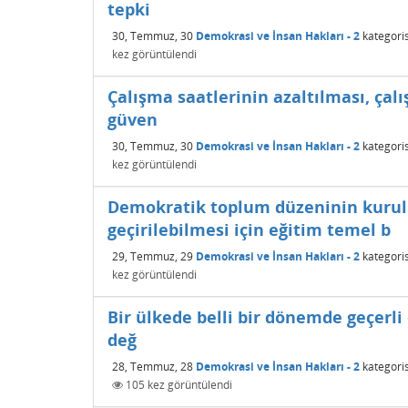
tepki
30, Temmuz, 30
Demokrasi ve İnsan Hakları - 2
kategori
kez görüntülendi
Çalışma saatlerinin azaltılması, çalı
güven
30, Temmuz, 30
Demokrasi ve İnsan Hakları - 2
kategori
kez görüntülendi
Demokratik toplum düzeninin kurul
geçirilebilmesi için eğitim temel b
29, Temmuz, 29
Demokrasi ve İnsan Hakları - 2
kategori
kez görüntülendi
Bir ülkede belli bir dönemde geçerli 
değ
28, Temmuz, 28
Demokrasi ve İnsan Hakları - 2
kategori
105
kez görüntülendi