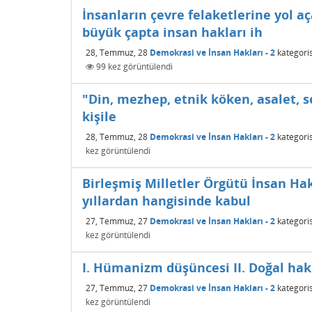
İnsanların çevre felaketlerine yol a
büyük çapta insan hakları ih
28, Temmuz, 28
Demokrasi ve İnsan Hakları - 2
kategori
99
kez görüntülendi
"Din, mezhep, etnik köken, asalet, 
kişile
28, Temmuz, 28
Demokrasi ve İnsan Hakları - 2
kategori
kez görüntülendi
Birleşmiş Milletler Örgütü İnsan Hakl
yıllardan hangisinde kabul
27, Temmuz, 27
Demokrasi ve İnsan Hakları - 2
kategori
kez görüntülendi
I. Hümanizm düşüncesi II. Doğal hakla
27, Temmuz, 27
Demokrasi ve İnsan Hakları - 2
kategori
kez görüntülendi