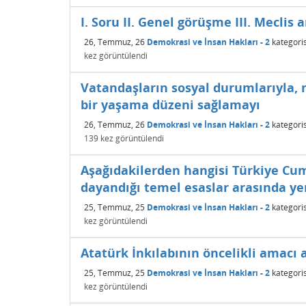
I. Soru II. Genel görüşme III. Meclis
26, Temmuz, 26
Demokrasi ve İnsan Hakları - 2
kategori
kez görüntülendi
Vatandaşların sosyal durumlarıyla, r
bir yaşama düzeni sağlamayı
26, Temmuz, 26
Demokrasi ve İnsan Hakları - 2
kategori
139
kez görüntülendi
Aşağıdakilerden hangisi Türkiye Cum
dayandığı temel esaslar arasında ye
25, Temmuz, 25
Demokrasi ve İnsan Hakları - 2
kategori
kez görüntülendi
Atatürk İnkılabının öncelikli amacı 
25, Temmuz, 25
Demokrasi ve İnsan Hakları - 2
kategori
kez görüntülendi