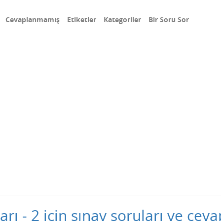
Cevaplanmamış
Etiketler
Kategoriler
Bir Soru Sor
ı - 2 için sınav soruları ve ceva