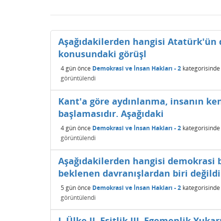
Aşağıdakilerden hangisi Atatürk'ün 
konusundaki görüşl
4 gün
önce
Demokrasi ve İnsan Hakları - 2
kategorisinde
görüntülendi
Kant'a göre aydınlanma, insanın ke
başlamasıdır. Aşağıdaki
4 gün
önce
Demokrasi ve İnsan Hakları - 2
kategorisinde
görüntülendi
Aşağıdakilerden hangisi demokrasi b
beklenen davranışlardan biri değildi
5 gün
önce
Demokrasi ve İnsan Hakları - 2
kategorisinde
görüntülendi
I. Ülke II. Eşitlik III. Egemenlik Yuk