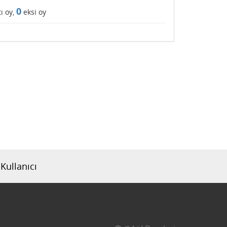
0
ı oy,
eksi oy
Kullanıcı