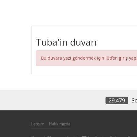
Tuba'in duvarı
Bu duvara yazı göndermek için lütfen
giriş yap
29,479
So
İletişim
Hakkımızda