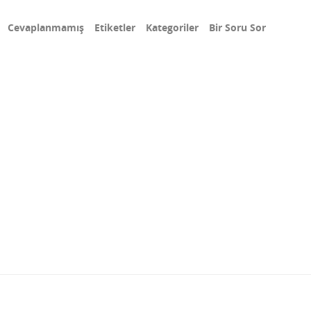
Cevaplanmamış
Etiketler
Kategoriler
Bir Soru Sor