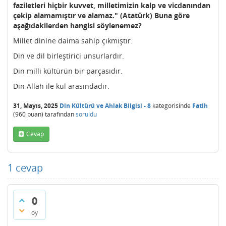
faziletleri hiçbir kuvvet, milletimizin kalp ve vicdanından
çekip alamamıştır ve alamaz." (Atatürk) Buna göre
aşağıdakilerden hangisi söylenemez?
Millet dinine daima sahip çıkmıştır.
Din ve dil birleştirici unsurlardır.
Din milli kültürün bir parçasıdır.
Din Allah ile kul arasındadır.
31, Mayıs, 2025
Din Kültürü ve Ahlak Bilgisi - 8
kategorisinde
Fatih
(
960
puan)
tarafından
soruldu
Cevap
1
cevap
0
oy