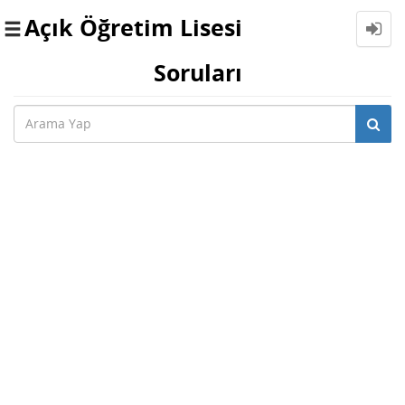
Açık Öğretim Lisesi
Toggle
navigation
Soruları