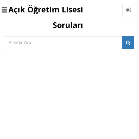
Açık Öğretim Lisesi
Toggle
navigation
Soruları