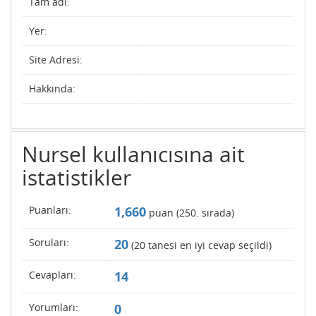
Tam adı:
Yer:
Site Adresi:
Hakkında:
Nursel kullanıcısına ait
istatistikler
Puanları:
1,660
puan (
250
. sırada)
Soruları:
20
(
20
tanesi en iyi cevap seçildi)
Cevapları:
14
Yorumları:
0