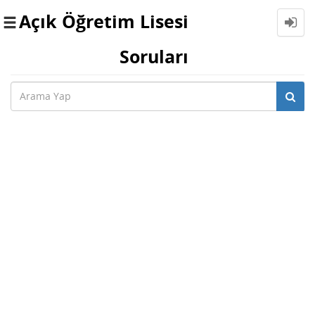
Açık Öğretim Lisesi
Toggle
navigation
Soruları