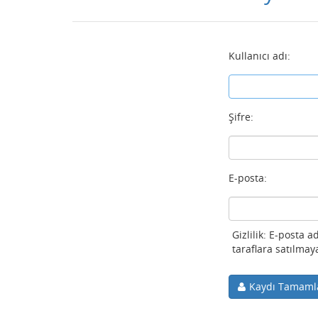
Kullanıcı adı:
Şifre:
E-posta:
Gizlilik: E-posta 
taraflara satılmay
Kaydı Tamaml