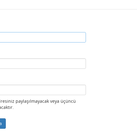
adresiniz paylaşılmayacak veya üçüncü
acaktır.
a