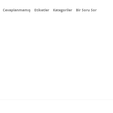
Cevaplanmamış
Etiketler
Kategoriler
Bir Soru Sor