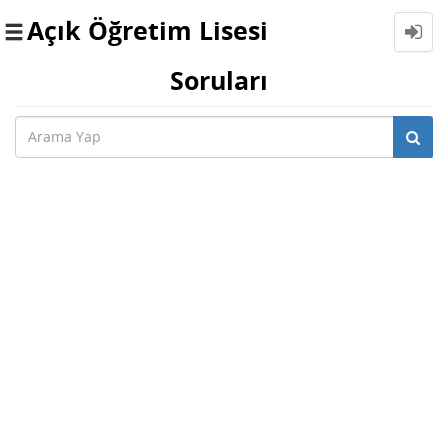
Açık Öğretim Lisesi
Toggle
navigation
Soruları