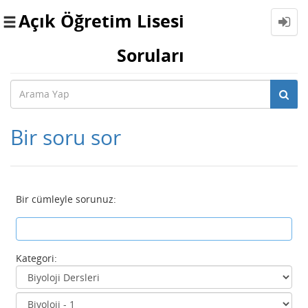
Açık Öğretim Lisesi
Toggle
navigation
Soruları
Bir soru sor
Bir cümleyle sorunuz:
Kategori: