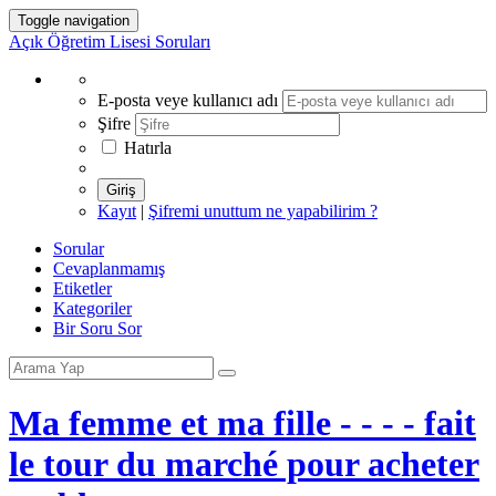
Toggle navigation
Açık Öğretim Lisesi Soruları
E-posta veye kullanıcı adı
Şifre
Hatırla
Giriş
Kayıt
|
Şifremi unuttum ne yapabilirim ?
Sorular
Cevaplanmamış
Etiketler
Kategoriler
Bir Soru Sor
Ma femme et ma fille - - - - fait
le tour du marché pour acheter