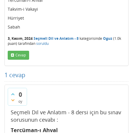
Tercüman-ı Ahval
Takvim-i Vakayi
Hürriyet
Sabah
3, Kasım, 2024
Seçmeli Dil ve Anlatım - 8
kategorisinde
Oguz
(
1.0k
puan)
tarafından
soruldu
Cevap
1
cevap
0
oy
Seçmeli Dil ve Anlatım - 8 dersi için bu sınav
sorusunun cevabı :
Tercüman-ı Ahval