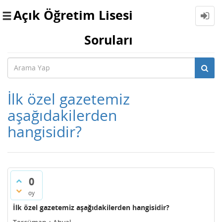
Açık Öğretim Lisesi
Toggle
navigation
Soruları
İlk özel gazetemiz
aşağıdakilerden
hangisidir?
0
oy
İlk özel gazetemiz aşağıdakilerden hangisidir?