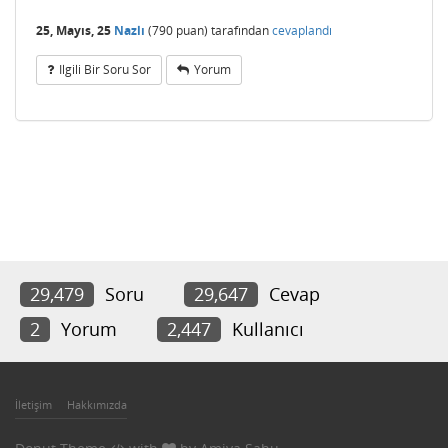
25, Mayıs, 25
Nazlı
(
790
puan)
tarafından
cevaplandı
Ilgili Bir Soru Sor
Yorum
29,479
Soru
29,647
Cevap
2
Yorum
2,447
Kullanıcı
İletişim
Hakkımızda