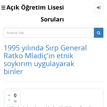
Açık Öğretim Lisesi
Toggle
navigation
Soruları
1995 yılında Sırp General
Ratko Mladiç'in etnik
soykırım uygulayarak
binler
0
oy