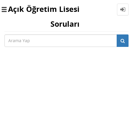
Açık Öğretim Lisesi
Toggle
navigation
Soruları